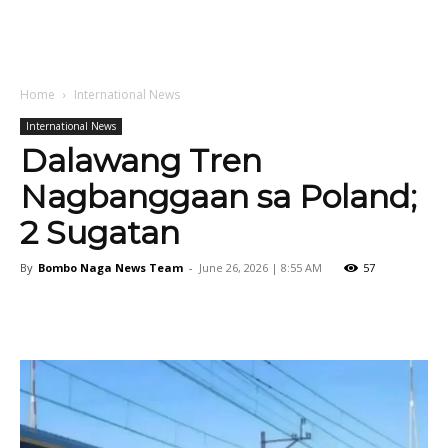
Home
International News
International News
Dalawang Tren
Nagbanggaan sa Poland;
2 Sugatan
By
Bombo Naga News Team
-
June 26, 2026 | 8:55 AM
57