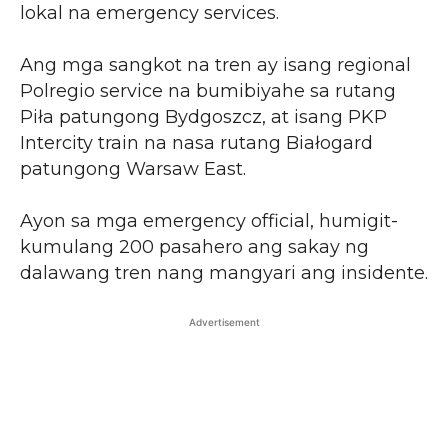
lokal na emergency services.
Ang mga sangkot na tren ay isang regional
Polregio service na bumibiyahe sa rutang
Piła patungong Bydgoszcz, at isang PKP
Intercity train na nasa rutang Białogard
patungong Warsaw East.
Ayon sa mga emergency official, humigit-
kumulang 200 pasahero ang sakay ng
dalawang tren nang mangyari ang insidente.
Advertisement