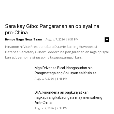
Sara kay Gibo: Pangaranan an opisyal na
pro-China
Bombo Naga News Team
-
August 7, 2026 | 6:51 PM
0
Hinamon ni Vice President Sara Duterte kaining Huwebes si
Defense Secretary Gilbert Teodoro na pangaranan an mga opisyal
kan gobyerno na sinasabing tagapagtanggol kan...
Mga Driver sa Bicol, Nangapudan nin
Pangmatagalang Solusyon sa Krisis sa...
August 7, 2026 | 3:45 PM
DFA, kinondena an pagkuriyat kan
nagkapirang kabaong na may mensaheng
Anti-China
August 7, 2026 | 2:38 PM