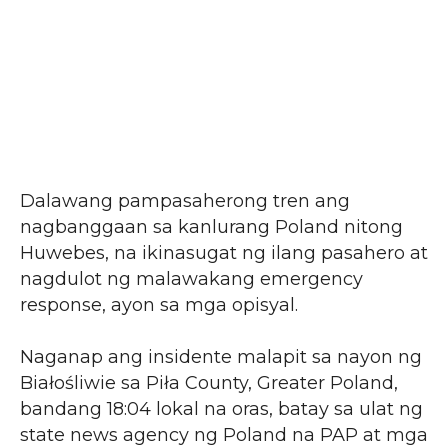
Dalawang pampasaherong tren ang
nagbanggaan sa kanlurang Poland nitong
Huwebes, na ikinasugat ng ilang pasahero at
nagdulot ng malawakang emergency
response, ayon sa mga opisyal.
Naganap ang insidente malapit sa nayon ng
Białośliwie sa Piła County, Greater Poland,
bandang 18:04 lokal na oras, batay sa ulat ng
state news agency ng Poland na PAP at mga