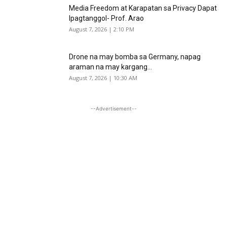
Media Freedom at Karapatan sa Privacy Dapat
Ipagtanggol- Prof. Arao
August 7, 2026 | 2:10 PM
Drone na may bomba sa Germany, napag
araman na may kargang...
August 7, 2026 | 10:30 AM
--Advertisement--