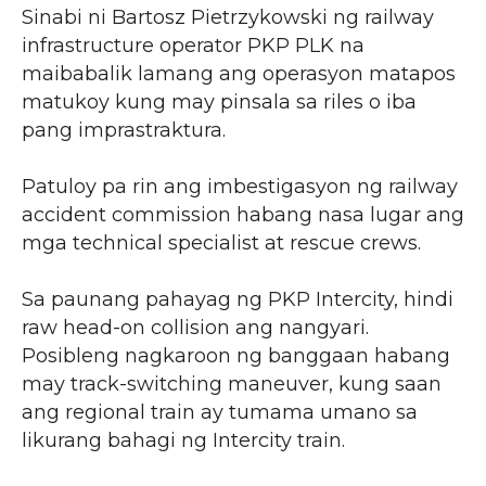
Sinabi ni Bartosz Pietrzykowski ng railway
infrastructure operator PKP PLK na
maibabalik lamang ang operasyon matapos
matukoy kung may pinsala sa riles o iba
pang imprastraktura.
Patuloy pa rin ang imbestigasyon ng railway
accident commission habang nasa lugar ang
mga technical specialist at rescue crews.
Sa paunang pahayag ng PKP Intercity, hindi
raw head-on collision ang nangyari.
Posibleng nagkaroon ng banggaan habang
may track-switching maneuver, kung saan
ang regional train ay tumama umano sa
likurang bahagi ng Intercity train.