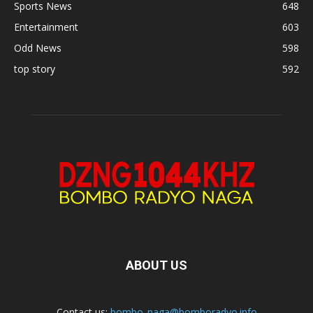
Sports News
648
Entertainment
603
Odd News
598
top story
592
ABOUT US
Contact us:
bombo_naga@bomboradyo.info