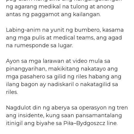
ng agarang medikal na tulong at anong
antas ng paggamot ang kailangan.
Labing-anim na yunit ng bumbero, kasama
ang mga pulis at medical teams, ang agad
na rumesponde sa lugar.
Ayon sa mga larawan at video mula sa
pinangyarihan, makikitang nakatayo ang
mga pasahero sa gilid ng riles habang ang
ilang bagon ay nadiskaril o nakatagilid sa
riles.
Nagdulot din ng aberya sa operasyon ng tren
ang insidente, kung saan pansamantalang
itinigil ang biyahe sa Piła–Bydgoszcz line.