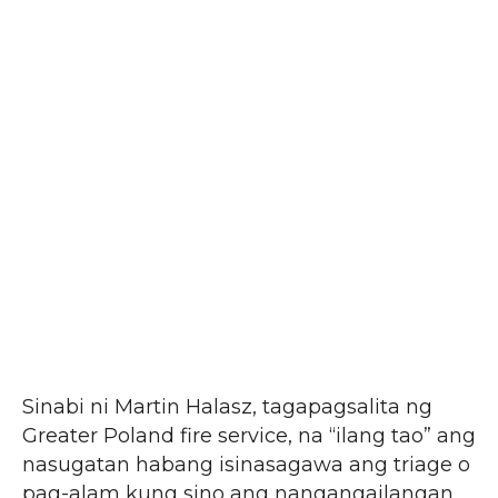
Sinabi ni Martin Halasz, tagapagsalita ng
Greater Poland fire service, na “ilang tao” ang
nasugatan habang isinasagawa ang triage o
pag-alam kung sino ang nangangailangan