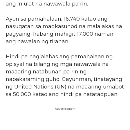
ang iniulat na nawawala pa rin.
Ayon sa pamahalaan, 16,740 katao ang
nasugatan sa magkasunod na malalakas na
pagyanig, habang mahigit 17,000 naman
ang nawalan ng tirahan.
Hindi pa naglalabas ang pamahalaan ng
opisyal na bilang ng mga nawawala na
maaaring natabunan pa rin ng
napakaraming guho. Gayunman, tinatayang
ng United Nations (UN) na maaaring umabot
sa 50,000 katao ang hindi pa natatagpuan.
Advertisement