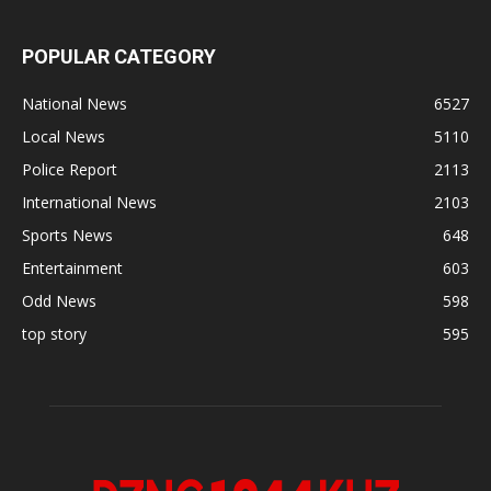
POPULAR CATEGORY
National News
6527
Local News
5110
Police Report
2113
International News
2103
Sports News
648
Entertainment
603
Odd News
598
top story
595