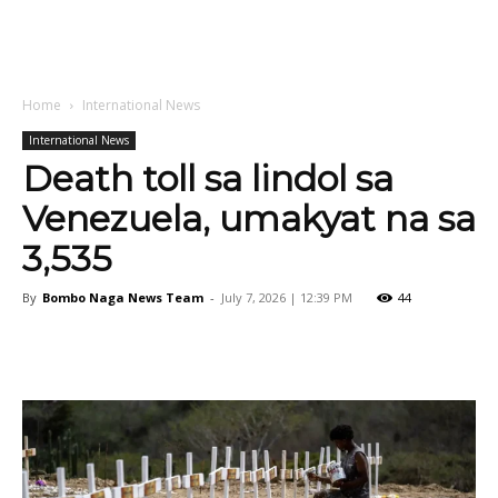
Home
International News
International News
Death toll sa lindol sa
Venezuela, umakyat na sa
3,535
By
Bombo Naga News Team
-
July 7, 2026 | 12:39 PM
44