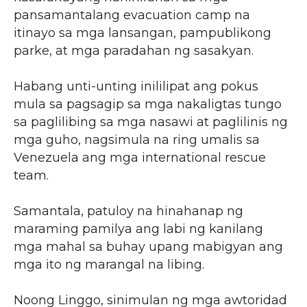
pansamantalang evacuation camp na
itinayo sa mga lansangan, pampublikong
parke, at mga paradahan ng sasakyan.
Habang unti-unting inililipat ang pokus
mula sa pagsagip sa mga nakaligtas tungo
sa paglilibing sa mga nasawi at paglilinis ng
mga guho, nagsimula na ring umalis sa
Venezuela ang mga international rescue
team.
Samantala, patuloy na hinahanap ng
maraming pamilya ang labi ng kanilang
mga mahal sa buhay upang mabigyan ang
mga ito ng marangal na libing.
Noong Linggo, sinimulan ng mga awtoridad