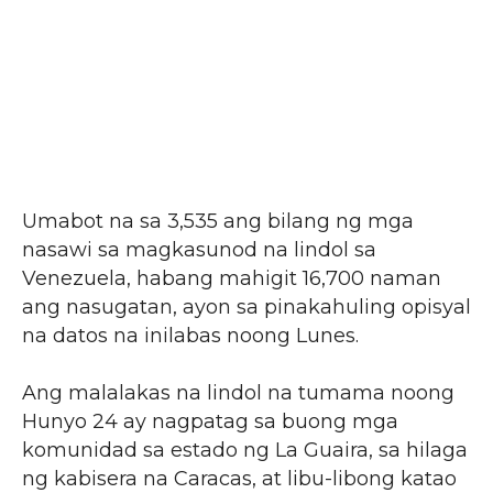
Umabot na sa 3,535 ang bilang ng mga
nasawi sa magkasunod na lindol sa
Venezuela, habang mahigit 16,700 naman
ang nasugatan, ayon sa pinakahuling opisyal
na datos na inilabas noong Lunes.
Ang malalakas na lindol na tumama noong
Hunyo 24 ay nagpatag sa buong mga
komunidad sa estado ng La Guaira, sa hilaga
ng kabisera na Caracas, at libu-libong katao