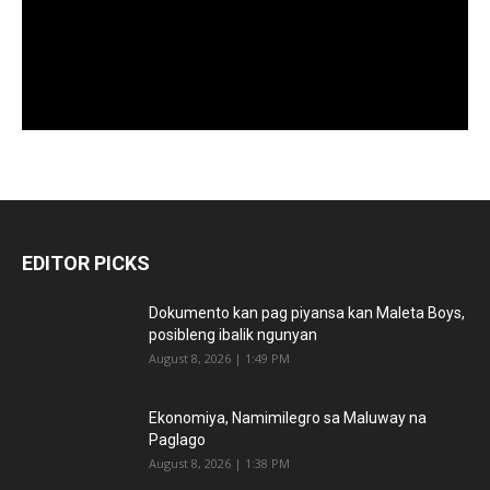
EDITOR PICKS
Dokumento kan pag piyansa kan Maleta Boys,
posibleng ibalik ngunyan
August 8, 2026 | 1:49 PM
Ekonomiya, Namimilegro sa Maluway na
Paglago
August 8, 2026 | 1:38 PM