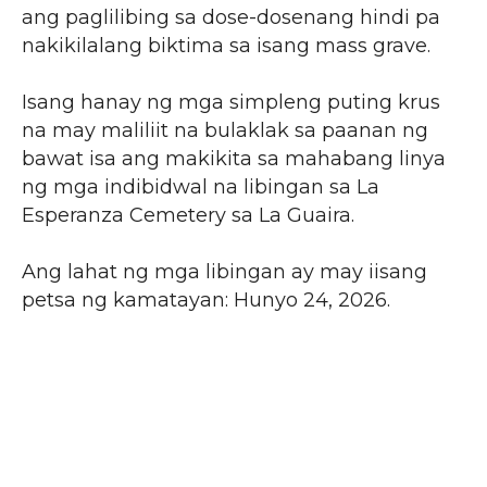
ang paglilibing sa dose-dosenang hindi pa
nakikilalang biktima sa isang mass grave.
Isang hanay ng mga simpleng puting krus
na may maliliit na bulaklak sa paanan ng
bawat isa ang makikita sa mahabang linya
ng mga indibidwal na libingan sa La
Esperanza Cemetery sa La Guaira.
Ang lahat ng mga libingan ay may iisang
petsa ng kamatayan: Hunyo 24, 2026.