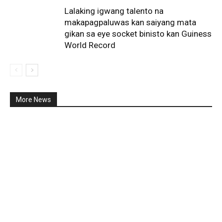
Lalaking igwang talento na
makapagpaluwas kan saiyang mata
gikan sa eye socket binisto kan Guiness
World Record
More News