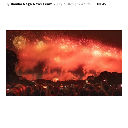
By
Bombo Naga News Team
-
July 7, 2026 | 12:47 PM
45