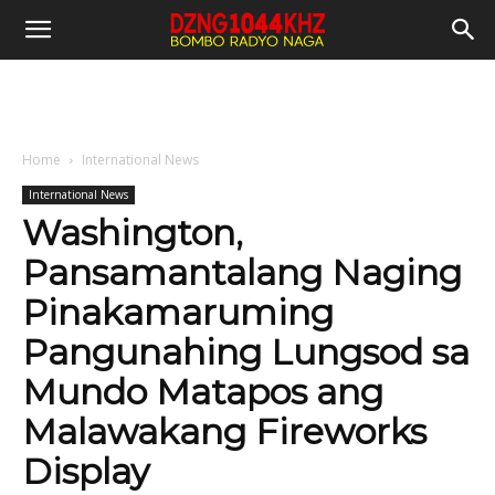
Home
International News
International News
Washington,
Pansamantalang Naging
Pinakamaruming
Pangunahing Lungsod sa
Mundo Matapos ang
Malawakang Fireworks
Display