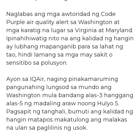
Naglabas ang mga awtoridad ng Code
Purple air quality alert sa Washington at
mga karatig na lugar sa Virginia at Maryland.
Ipinahihiwatig nito na ang kalidad ng hangin
ay lubhang mapanganib para sa lahat ng
tao, hindi lamang sa mga may sakit o
sensitibo sa polusyon.
Ayon sa IQAir, naging pinakamaruming
pangunahing lungsod sa mundo ang
Washington mula bandang alas-3 hanggang
alas-5 ng madaling araw noong Hulyo 5.
Pagsapit ng tanghali, bumuti ang kalidad ng
hangin matapos makatulong ang malakas
na ulan sa paglilinis ng usok.