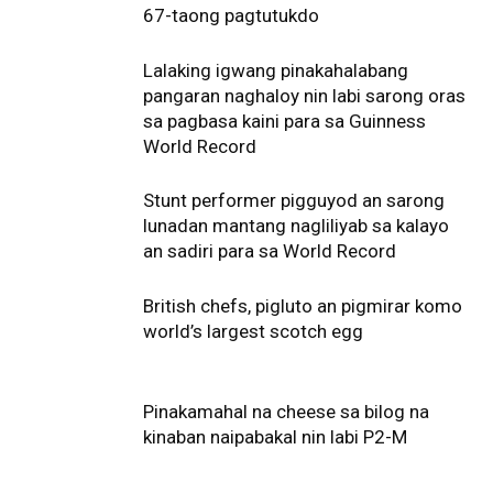
67-taong pagtutukdo
Lalaking igwang pinakahalabang
pangaran naghaloy nin labi sarong oras
sa pagbasa kaini para sa Guinness
World Record
Stunt performer pigguyod an sarong
lunadan mantang nagliliyab sa kalayo
an sadiri para sa World Record
British chefs, pigluto an pigmirar komo
world’s largest scotch egg
Pinakamahal na cheese sa bilog na
kinaban naipabakal nin labi P2-M