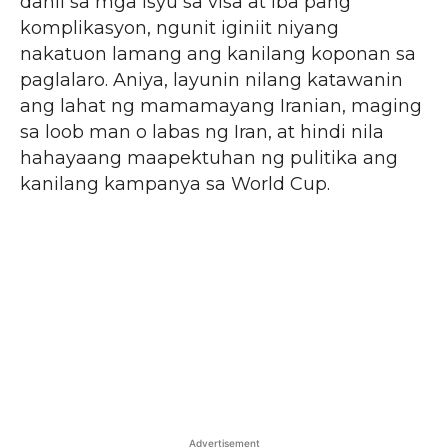
dahil sa mga isyu sa visa at iba pang
komplikasyon, ngunit iginiit niyang
nakatuon lamang ang kanilang koponan sa
paglalaro. Aniya, layunin nilang katawanin
ang lahat ng mamamayang Iranian, maging
sa loob man o labas ng Iran, at hindi nila
hahayaang maapektuhan ng pulitika ang
kanilang kampanya sa World Cup.
Advertisement