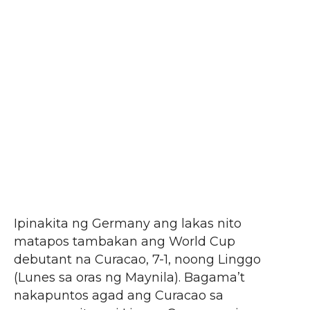
Ipinakita ng Germany ang lakas nito
matapos tambakan ang World Cup
debutant na Curacao, 7-1, noong Linggo
(Lunes sa oras ng Maynila). Bagama’t
nakapuntos agad ang Curacao sa