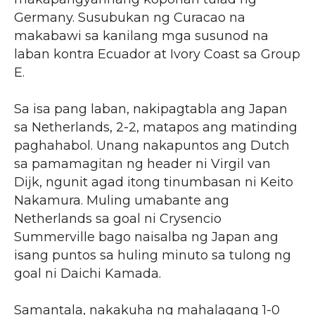
Germany. Susubukan ng Curacao na
makabawi sa kanilang mga susunod na
laban kontra Ecuador at Ivory Coast sa Group
E.
Sa isa pang laban, nakipagtabla ang Japan
sa Netherlands, 2-2, matapos ang matinding
paghahabol. Unang nakapuntos ang Dutch
sa pamamagitan ng header ni Virgil van
Dijk, ngunit agad itong tinumbasan ni Keito
Nakamura. Muling umabante ang
Netherlands sa goal ni Crysencio
Summerville bago naisalba ng Japan ang
isang puntos sa huling minuto sa tulong ng
goal ni Daichi Kamada.
Samantala, nakakuha ng mahalagang 1-0