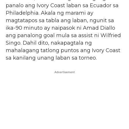
panalo ang Ivory Coast laban sa Ecuador sa
Philadelphia. Akala ng marami ay
magtatapos sa tabla ang laban, ngunit sa
ika-90 minuto ay naipasok ni Amad Diallo
ang panalong goal mula sa assist ni Wilfried
Singo. Dahil dito, nakapagtala ng
mahalagang tatlong puntos ang Ivory Coast
sa kanilang unang laban sa torneo.
Advertisement