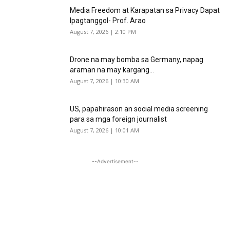
Media Freedom at Karapatan sa Privacy Dapat
Ipagtanggol- Prof. Arao
August 7, 2026 | 2:10 PM
Drone na may bomba sa Germany, napag
araman na may kargang...
August 7, 2026 | 10:30 AM
US, papahirason an social media screening
para sa mga foreign journalist
August 7, 2026 | 10:01 AM
--Advertisement--