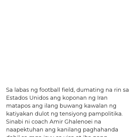
Sa labas ng football field, dumating na rin sa
Estados Unidos ang koponan ng Iran
matapos ang ilang buwang kawalan ng
katiyakan dulot ng tensiyong pampolitika.
Sinabi ni coach Amir Ghalenoei na
naapektuhan ang kanilang paghahanda