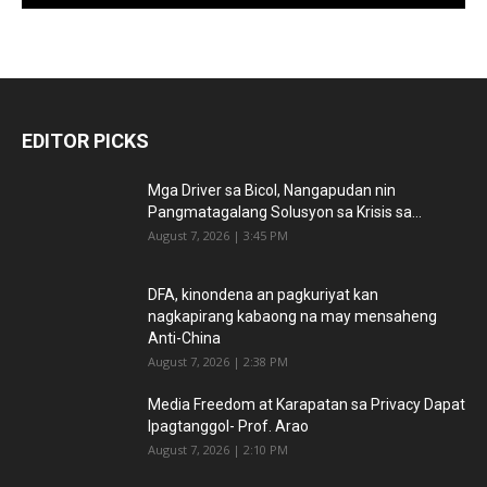
EDITOR PICKS
Mga Driver sa Bicol, Nangapudan nin
Pangmatagalang Solusyon sa Krisis sa...
August 7, 2026 | 3:45 PM
DFA, kinondena an pagkuriyat kan
nagkapirang kabaong na may mensaheng
Anti-China
August 7, 2026 | 2:38 PM
Media Freedom at Karapatan sa Privacy Dapat
Ipagtanggol- Prof. Arao
August 7, 2026 | 2:10 PM