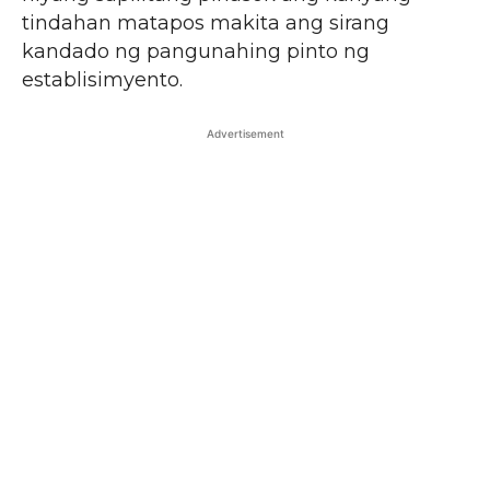
tindahan matapos makita ang sirang
kandado ng pangunahing pinto ng
establisimyento.
Advertisement