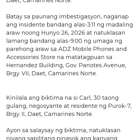
Daet, Camarines Norte.
Batay sa paunang imbestigasyon, naganap
ang insidente bandang alas-3:11 ng madaling
araw noong Hunyo 26, 2026 at natuklasan
lamang bandang alas-9:00 ng umaga ng
parehong araw sa ADZ Mobile Phones and
Accessories Store na matatagpuan sa
Hernandez Building, Gov. Panotes Avenue,
Brgy. VII, Daet, Camarines Norte.
Kinilala ang biktima na si Carl, 30 taong
gulang, negosyante at residente ng Purok-7,
Brgy. II, Daet, Camarines Norte.
Ayon sa salaysay ng biktima, natuklasan
niyang sapilitang pinasok ang kanyang