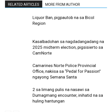
RELATED ARTICLES
MORE FROM AUTHOR
Liquor Ban, pigpautob na sa Bicol
Region
Kasalbadohan sa nagdadangadang na
2025 midterm election, pigsisierto sa
CamNorte
Camarines Norte Police Provincial
Office, nakiisa sa “Pedal for Passion”
ngayong Semana Santa
2 sa limang pulis na nasawi sa
Dumagmang encounter, inihatid na sa
huling hantungan