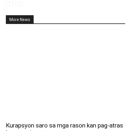
More News
Kurapsyon saro sa mga rason kan pag-atras