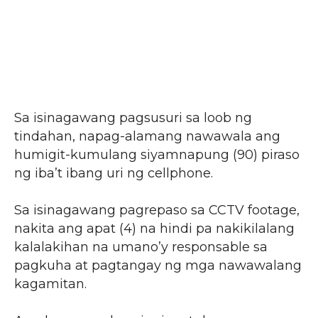
Sa isinagawang pagsusuri sa loob ng
tindahan, napag-alamang nawawala ang
humigit-kumulang siyamnapung (90) piraso
ng iba’t ibang uri ng cellphone.
Sa isinagawang pagrepaso sa CCTV footage,
nakita ang apat (4) na hindi pa nakikilalang
kalalakihan na umano’y responsable sa
pagkuha at pagtangay ng mga nawawalang
kagamitan.