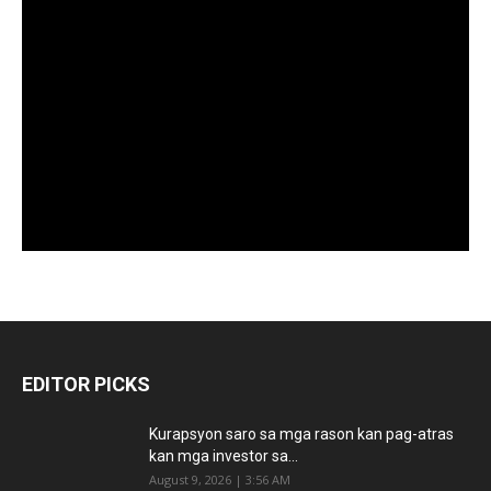
EDITOR PICKS
Kurapsyon saro sa mga rason kan pag-atras
kan mga investor sa...
August 9, 2026 | 3:56 AM