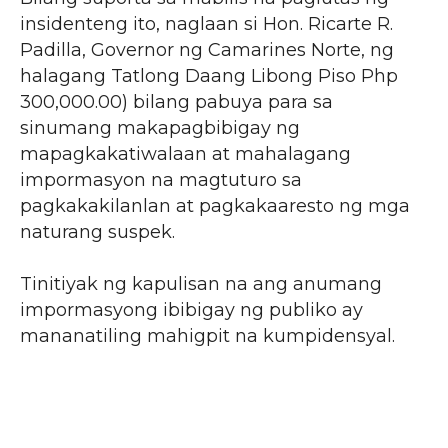
insidenteng ito, naglaan si Hon. Ricarte R.
Padilla, Governor ng Camarines Norte, ng
halagang Tatlong Daang Libong Piso Php
300,000.00) bilang pabuya para sa
sinumang makapagbibigay ng
mapagkakatiwalaan at mahalagang
impormasyon na magtuturo sa
pagkakakilanlan at pagkakaaresto ng mga
naturang suspek.
Tinitiyak ng kapulisan na ang anumang
impormasyong ibibigay ng publiko ay
mananatiling mahigpit na kumpidensyal.