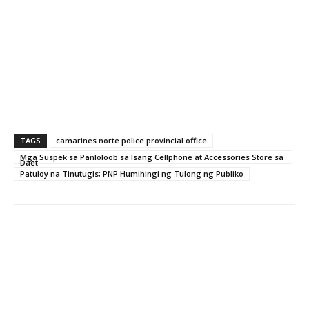
TAGS
camarines norte police provincial office
Mga Suspek sa Panloloob sa Isang Cellphone at Accessories Store sa
Daet
Patuloy na Tinutugis; PNP Humihingi ng Tulong ng Publiko