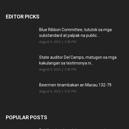
EDITOR PICKS
Blue Ribbon Committee, tututok sa mga
substandard at palpak na public...
August 9, 2026 | 3:58 PM
State auditor Del Campo, matugon sa mga
kakulangan sa testimonya ni...
August 9, 2026 | 3:49 PM
Beermen tinambakan an Macau 132-79
August 9, 2026 | 3:33 PM
POPULAR POSTS