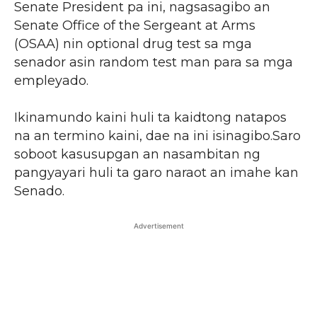
Senate President pa ini, nagsasagibo an
Senate Office of the Sergeant at Arms
(OSAA) nin optional drug test sa mga
senador asin random test man para sa mga
empleyado.
Ikinamundo kaini huli ta kaidtong natapos
na an termino kaini, dae na ini isinagibo.Saro
soboot kasusupgan an nasambitan ng
pangyayari huli ta garo naraot an imahe kan
Senado.
Advertisement