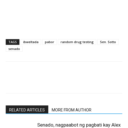
TAGS
ibweltada
pabor
random drug testing
Sen. Sotto
senado
RELATED ARTICLES
MORE FROM AUTHOR
Senado, nagpaabot ng pagbati kay Alex