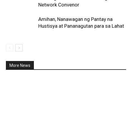
Network Convenor
Amihan, Nanawagan ng Pantay na
Hustisya at Pananagutan para sa Lahat
More News