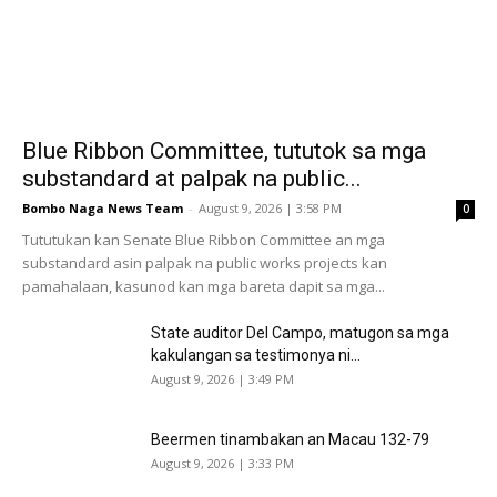
Blue Ribbon Committee, tututok sa mga
substandard at palpak na public...
Bombo Naga News Team
-
August 9, 2026 | 3:58 PM
0
Tututukan kan Senate Blue Ribbon Committee an mga
substandard asin palpak na public works projects kan
pamahalaan, kasunod kan mga bareta dapit sa mga...
State auditor Del Campo, matugon sa mga
kakulangan sa testimonya ni...
August 9, 2026 | 3:49 PM
Beermen tinambakan an Macau 132-79
August 9, 2026 | 3:33 PM