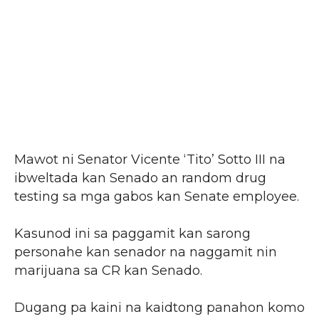
Mawot ni Senator Vicente ‘Tito’ Sotto III na
ibweltada kan Senado an random drug
testing sa mga gabos kan Senate employee.
Kasunod ini sa paggamit kan sarong
personahe kan senador na naggamit nin
marijuana sa CR kan Senado.
Dugang pa kaini na kaidtong panahon komo