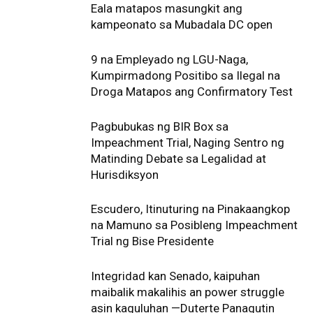
Eala matapos masungkit ang
kampeonato sa Mubadala DC open
9 na Empleyado ng LGU-Naga,
Kumpirmadong Positibo sa Ilegal na
Droga Matapos ang Confirmatory Test
Pagbubukas ng BIR Box sa
Impeachment Trial, Naging Sentro ng
Matinding Debate sa Legalidad at
Hurisdiksyon
Escudero, Itinuturing na Pinakaangkop
na Mamuno sa Posibleng Impeachment
Trial ng Bise Presidente
Integridad kan Senado, kaipuhan
maibalik makalihis an power struggle
asin kaguluhan —Duterte Panagutin