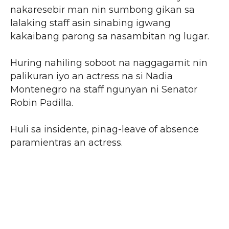
nakaresebir man nin sumbong gikan sa
lalaking staff asin sinabing igwang
kakaibang parong sa nasambitan ng lugar.
Huring nahiling soboot na naggagamit nin
palikuran iyo an actress na si Nadia
Montenegro na staff ngunyan ni Senator
Robin Padilla.
Huli sa insidente, pinag-leave of absence
paramientras an actress.