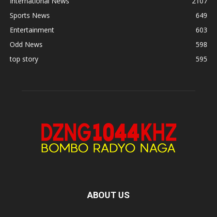
International News
2107
Sports News
649
Entertainment
603
Odd News
598
top story
595
ABOUT US