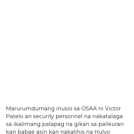
Marurumdumang inusio sa OSAA ni Victor
Patelo an security personnel na nakatalaga
sa ikalimang palapag na gikan sa palikuran
kan babae asin kan nakalihis na Hulyo