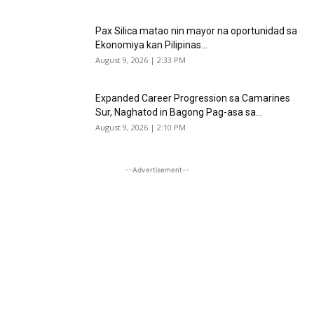
Pax Silica matao nin mayor na oportunidad sa
Ekonomiya kan Pilipinas...
August 9, 2026 | 2:33 PM
Expanded Career Progression sa Camarines
Sur, Naghatod in Bagong Pag-asa sa...
August 9, 2026 | 2:10 PM
--Advertisement--