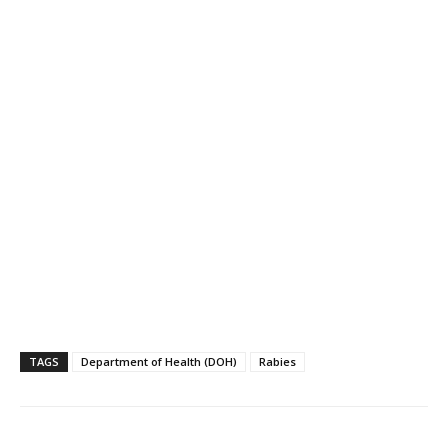
TAGS
Department of Health (DOH)
Rabies