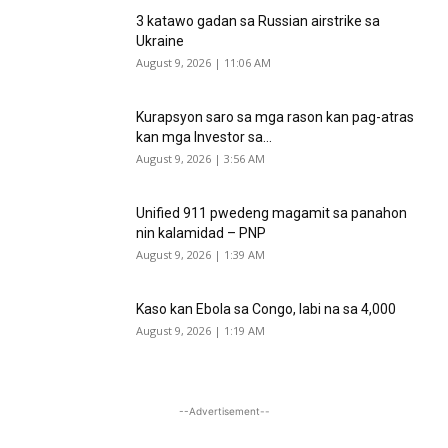
3 katawo gadan sa Russian airstrike sa
Ukraine
August 9, 2026 | 11:06 AM
Kurapsyon saro sa mga rason kan pag-atras
kan mga Investor sa...
August 9, 2026 | 3:56 AM
Unified 911 pwedeng magamit sa panahon
nin kalamidad – PNP
August 9, 2026 | 1:39 AM
Kaso kan Ebola sa Congo, labi na sa 4,000
August 9, 2026 | 1:19 AM
--Advertisement--