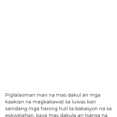
Piglalaoman man na mas dakul an mga
kaakian na magkakawat sa luwas kan
saindang mga harong huli ta bakasyon na sa
eskwelahan, kaya mas dakula an tsansa na