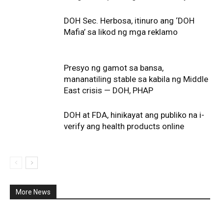
DOH Sec. Herbosa, itinuro ang ‘DOH
Mafia’ sa likod ng mga reklamo
Presyo ng gamot sa bansa,
mananatiling stable sa kabila ng Middle
East crisis — DOH, PHAP
DOH at FDA, hinikayat ang publiko na i-
verify ang health products online
More News