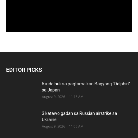
EDITOR PICKS
5 irido huli sa pagtama kan Bagyong “Dolphin”
sa Japan
August 9, 2026 | 11:15 AM
3 katawo gadan sa Russian airstrike sa
Ukraine
August 9, 2026 | 11:06 AM