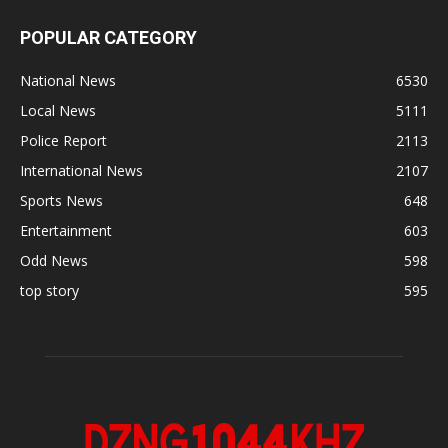
POPULAR CATEGORY
National News
6530
Local News
5111
Police Report
2113
International News
2107
Sports News
648
Entertainment
603
Odd News
598
top story
595