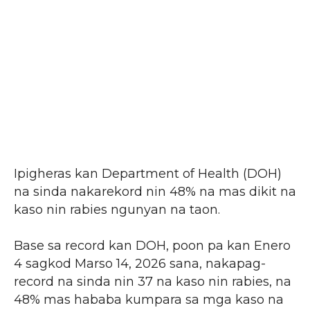
Ipigheras kan Department of Health (DOH)
na sinda nakarekord nin 48% na mas dikit na
kaso nin rabies ngunyan na taon.
Base sa record kan DOH, poon pa kan Enero
4 sagkod Marso 14, 2026 sana, nakapag-
record na sinda nin 37 na kaso nin rabies, na
48% mas hababa kumpara sa mga kaso na