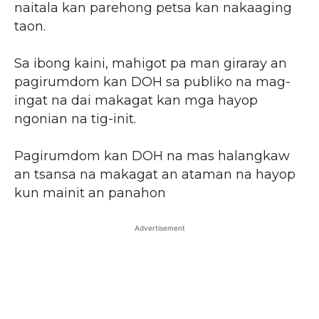
naitala kan parehong petsa kan nakaaging
taon.
Sa ibong kaini, mahigot pa man giraray an
pagirumdom kan DOH sa publiko na mag-
ingat na dai makagat kan mga hayop
ngonian na tig-init.
Pagirumdom kan DOH na mas halangkaw
an tsansa na makagat an ataman na hayop
kun mainit an panahon
Advertisement