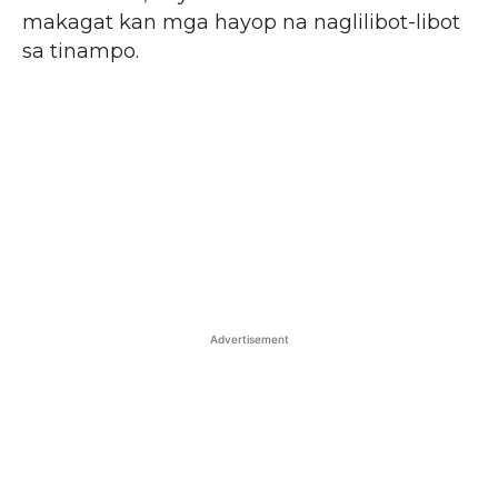
makagat kan mga hayop na naglilibot-libot
sa tinampo.
Advertisement