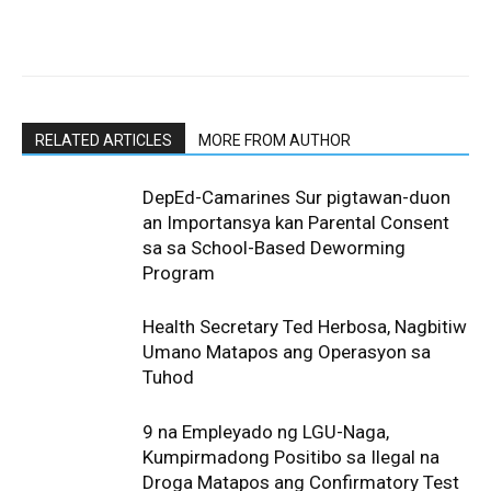
RELATED ARTICLES
MORE FROM AUTHOR
DepEd-Camarines Sur pigtawan-duon
an Importansya kan Parental Consent
sa sa School-Based Deworming
Program
Health Secretary Ted Herbosa, Nagbitiw
Umano Matapos ang Operasyon sa
Tuhod
9 na Empleyado ng LGU-Naga,
Kumpirmadong Positibo sa Ilegal na
Droga Matapos ang Confirmatory Test