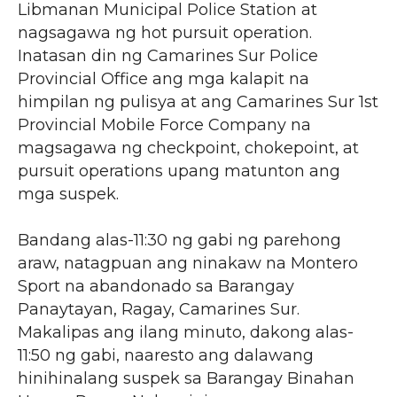
Libmanan Municipal Police Station at
nagsagawa ng hot pursuit operation.
Inatasan din ng Camarines Sur Police
Provincial Office ang mga kalapit na
himpilan ng pulisya at ang Camarines Sur 1st
Provincial Mobile Force Company na
magsagawa ng checkpoint, chokepoint, at
pursuit operations upang matunton ang
mga suspek.
Bandang alas-11:30 ng gabi ng parehong
araw, natagpuan ang ninakaw na Montero
Sport na abandonado sa Barangay
Panaytayan, Ragay, Camarines Sur.
Makalipas ang ilang minuto, dakong alas-
11:50 ng gabi, naaresto ang dalawang
hinihinalang suspek sa Barangay Binahan