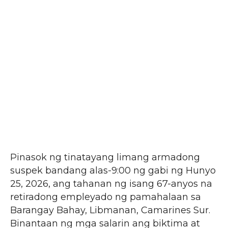
Pinasok ng tinatayang limang armadong
suspek bandang alas-9:00 ng gabi ng Hunyo
25, 2026, ang tahanan ng isang 67-anyos na
retiradong empleyado ng pamahalaan sa
Barangay Bahay, Libmanan, Camarines Sur.
Binantaan ng mga salarin ang biktima at