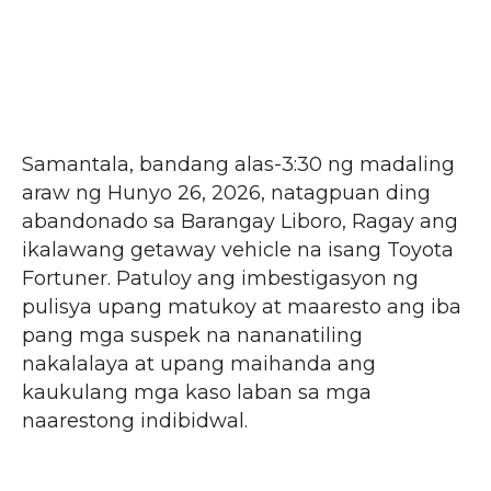
Samantala, bandang alas-3:30 ng madaling
araw ng Hunyo 26, 2026, natagpuan ding
abandonado sa Barangay Liboro, Ragay ang
ikalawang getaway vehicle na isang Toyota
Fortuner. Patuloy ang imbestigasyon ng
pulisya upang matukoy at maaresto ang iba
pang mga suspek na nananatiling
nakalalaya at upang maihanda ang
kaukulang mga kaso laban sa mga
naarestong indibidwal.