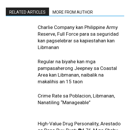
RELATED ARTICLES
MORE FROM AUTHOR
Charlie Company kan Philippine Army
Reserve, Full Force para sa seguridad
kan pagselebrar sa kapiestahan kan
Libmanan
Regular na biyahe kan mga
pampasaherong Jeepney sa Coastal
Area kan Libmanan, naibalik na
makalihis an 15 taon
Crime Rate sa Poblacion, Libmanan,
Nanatiling “Manageable”
High-Value Drug Personality, Arestado