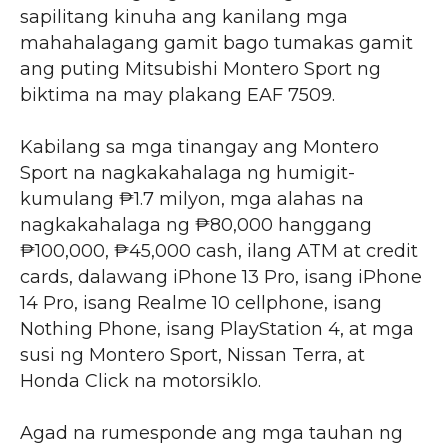
sapilitang kinuha ang kanilang mga
mahahalagang gamit bago tumakas gamit
ang puting Mitsubishi Montero Sport ng
biktima na may plakang EAF 7509.
Kabilang sa mga tinangay ang Montero
Sport na nagkakahalaga ng humigit-
kumulang ₱1.7 milyon, mga alahas na
nagkakahalaga ng ₱80,000 hanggang
₱100,000, ₱45,000 cash, ilang ATM at credit
cards, dalawang iPhone 13 Pro, isang iPhone
14 Pro, isang Realme 10 cellphone, isang
Nothing Phone, isang PlayStation 4, at mga
susi ng Montero Sport, Nissan Terra, at
Honda Click na motorsiklo.
Agad na rumesponde ang mga tauhan ng