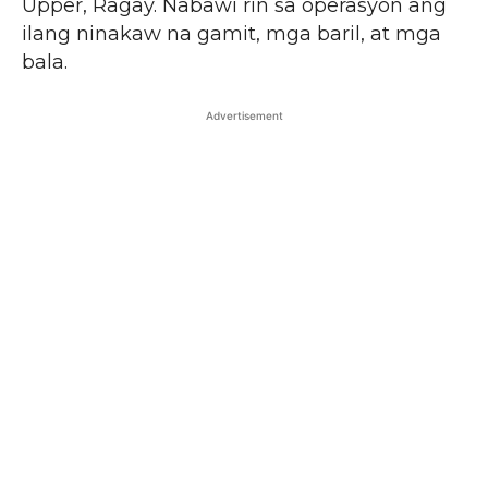
Upper, Ragay. Nabawi rin sa operasyon ang
ilang ninakaw na gamit, mga baril, at mga
bala.
Advertisement