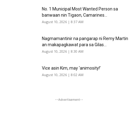
No. 1 Municipal Most Wanted Person sa
banwaan nin Tigaon, Camarines...
August 10, 2026 | 8:37 AM
Nagmamantinir na pangarap ni Remy Martin
an makapagkawat para sa Gilas...
August 10, 2026 | 8:30 AM
Vice asin Kim, may ‘animosity!’
August 10, 2026 | 8:02 AM
--Advertisement--