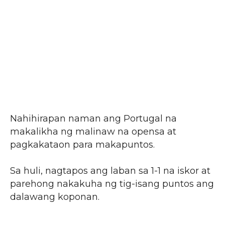
Nahihirapan naman ang Portugal na
makalikha ng malinaw na opensa at
pagkakataon para makapuntos.
Sa huli, nagtapos ang laban sa 1-1 na iskor at
parehong nakakuha ng tig-isang puntos ang
dalawang koponan.