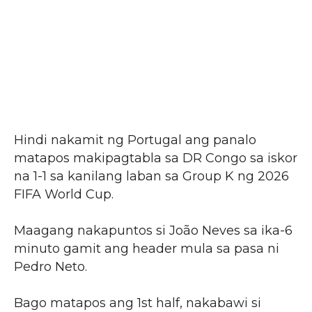
Hindi nakamit ng Portugal ang panalo
matapos makipagtabla sa DR Congo sa iskor
na 1-1 sa kanilang laban sa Group K ng 2026
FIFA World Cup.
Maagang nakapuntos si João Neves sa ika-6
minuto gamit ang header mula sa pasa ni
Pedro Neto.
Bago matapos ang 1st half, nakabawi si