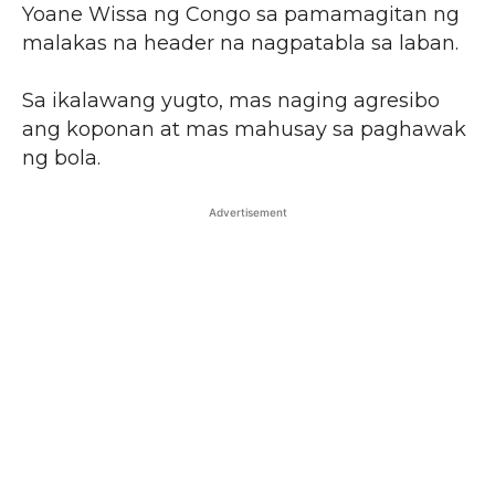
Yoane Wissa ng Congo sa pamamagitan ng
malakas na header na nagpatabla sa laban.
Sa ikalawang yugto, mas naging agresibo
ang koponan at mas mahusay sa paghawak
ng bola.
Advertisement