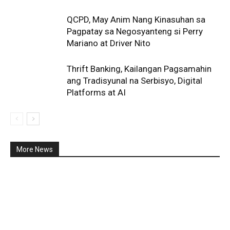
QCPD, May Anim Nang Kinasuhan sa
Pagpatay sa Negosyanteng si Perry
Mariano at Driver Nito
Thrift Banking, Kailangan Pagsamahin
ang Tradisyunal na Serbisyo, Digital
Platforms at AI
More News