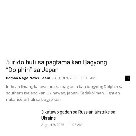
5 irido huli sa pagtama kan Bagyong
“Dolphin” sa Japan
Bombo Naga News Team
-
August 9, 2026 | 11:15 AM
0
Irido an limang katawo huli sa pagtama kan bagyong Dolphin sa
southern isaland kan Okinawan, Japan. Kadakol man Flight an
nakanselar huli sa bagyo kun...
3 katawo gadan sa Russian airstrike sa
Ukraine
August 9, 2026 | 11:06 AM