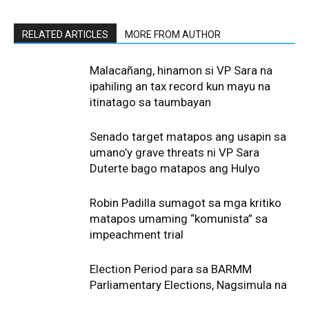
RELATED ARTICLES
MORE FROM AUTHOR
Malacañang, hinamon si VP Sara na
ipahiling an tax record kun mayu na
itinatago sa taumbayan
Senado target matapos ang usapin sa
umano’y grave threats ni VP Sara
Duterte bago matapos ang Hulyo
Robin Padilla sumagot sa mga kritiko
matapos umaming “komunista” sa
impeachment trial
Election Period para sa BARMM
Parliamentary Elections, Nagsimula na