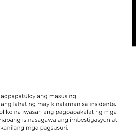
 magpapatuloy ang masusing
ng lahat ng may kinalaman sa insidente.
bliko na iwasan ang pagpapakalat ng mga
habang isinasagawa ang imbestigasyon at
g kanilang mga pagsusuri.