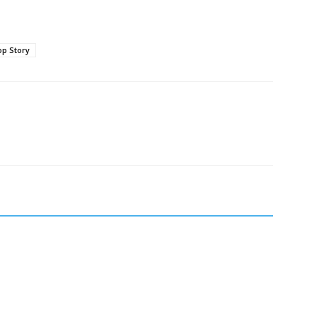
p Story