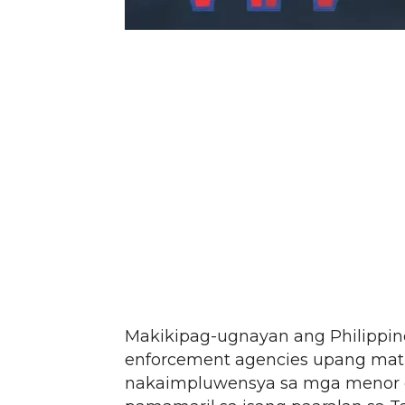
Makikipag-ugnayan ang Philippine
enforcement agencies upang mat
nakaimpluwensya sa mga menor 