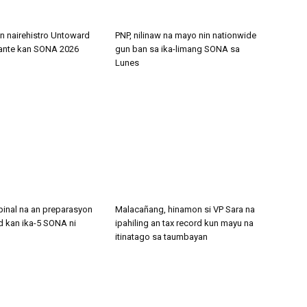
in nairehistro Untoward
PNP, nilinaw na mayo nin nationwide
rante kan SONA 2026
gun ban sa ika-limang SONA sa
Lunes
pinal na an preparasyon
Malacañang, hinamon si VP Sara na
d kan ika-5 SONA ni
ipahiling an tax record kun mayu na
itinatago sa taumbayan