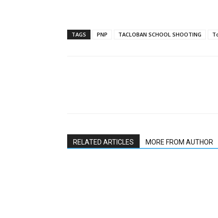
TAGS
PNP
TACLOBAN SCHOOL SHOOTING
To
RELATED ARTICLES
MORE FROM AUTHOR