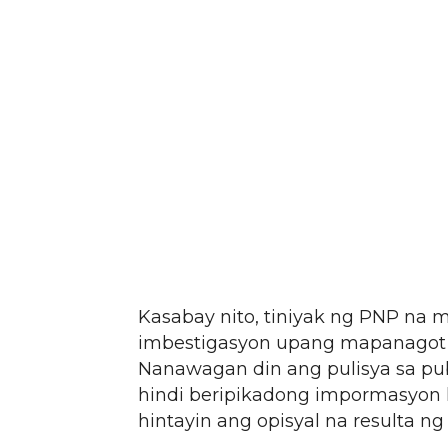
Kasabay nito, tiniyak ng PNP na
imbestigasyon upang mapanagot a
Nanawagan din ang pulisya sa pu
hindi beripikadong impormasyon 
hintayin ang opisyal na resulta n