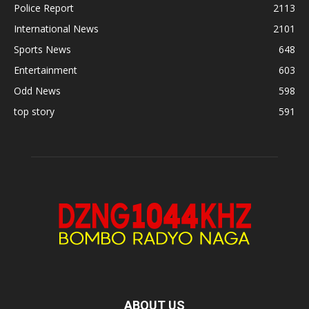
Police Report
2113
International News
2101
Sports News
648
Entertainment
603
Odd News
598
top story
591
ABOUT US