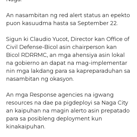
An nasambitan ng red alert status an epekto
puon kasuudma hasta sa September 22.
Sigun ki Claudio Yucot, Director kan Office of
Civil Defense-Bicol asin chairperson kan
Bicol RDRRMC, an mga ahensiya asin lokal
na gobierno an dapat na mag-implementar
nin mga lakdang para sa kapreparaduhan sa
nasambitan ng okasyon.
An mga Response agencies na igwang
resources na dae pa pigdeployi sa Naga City
an kaipuhan na magin alerto asin prepatado
para sa posibleng deployment kun
kinakaipuhan.