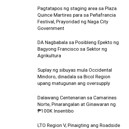
Pagtatapos ng staging area sa Plaza
Quince Martires para sa Peñafrancia
Festival, Prayoridad ng Naga City
Government
DA Nagbabala sa Posibleng Epekto ng
Bagyong Francisco sa Sektor ng
Agrikultura
Suplay ng sibuyas mula Occidental
Mindoro, dinadala sa Bicol Region
upang matugunan ang oversupply
Dalawang Centenarian sa Camarines
Norte, Pinarangalan at Ginawaran ng
₱100K Insentibo
LTO Region V, Pinaigting ang Roadside