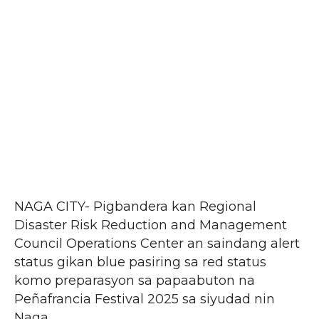
NAGA CITY- Pigbandera kan Regional
Disaster Risk Reduction and Management
Council Operations Center an saindang alert
status gikan blue pasiring sa red status
komo preparasyon sa papaabuton na
Peñafrancia Festival 2025 sa siyudad nin
Naga.