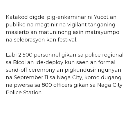
Katakod digde, pig-enkaminar ni Yucot an
publiko na magtinir na vigilant tanganing
masierto an matuninong asin matrayumpo
na selebrasyon kan festival.
Labi 2,500 personnel gikan sa police regional
sa Bicol an ide-deploy kun saen an formal
send-off ceremony an pigkundusir ngunyan
na September 11 sa Naga City, komo dugang
na pwersa sa 800 officers gikan sa Naga City
Police Station.