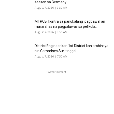
season sa Germany
August 7, 2026 | 9:30 AM
MTRCB, kontra sa panukalang ipagbawal an
mararahas na pagpaluwas sa pelikula...
August 7, 2026 | 8:55 AM
District Engineer kan 1st District kan probinsya
nin Camarines Sur, tinggal...
August 7, 2026 | 7:30 AM
--Advertisement--