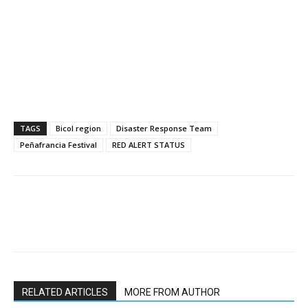
TAGS
Bicol region
Disaster Response Team
Peñafrancia Festival
RED ALERT STATUS
RELATED ARTICLES
MORE FROM AUTHOR